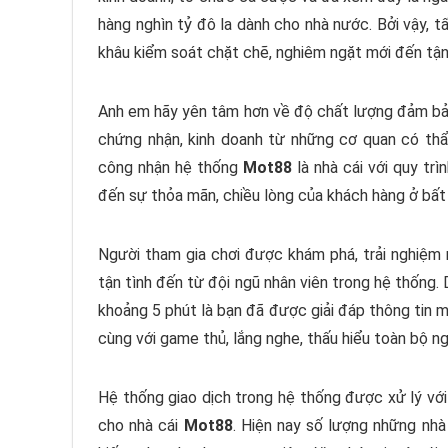
hàng nghìn tỷ đô la dành cho nhà nước. Bởi vậy, t
khâu kiểm soát chặt chẽ, nghiêm ngặt mới đến tận
Anh em hãy yên tâm hơn về độ chất lượng đảm bảo
chứng nhận, kinh doanh từ những cơ quan có thẩ
công nhận hệ thống
Mot88
là nhà cái với quy trì
đến sự thỏa mãn, chiều lòng của khách hàng ở bất 
Người tham gia chơi được khám phá, trải nghiệm
tận tình đến từ đội ngũ nhân viên trong hệ thống.
khoảng 5 phút là bạn đã được giải đáp thông tin m
cùng với game thủ, lắng nghe, thấu hiểu toàn bộ n
Hệ thống giao dịch trong hệ thống được xử lý với
cho nhà cái
Mot88
. Hiện nay số lượng những nhà 