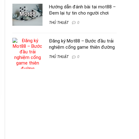
Hướng dẫn đánh bài tại mot88 –
Đem lại tự tin cho người chơi
THỦ THUẬT
0
Đăng ký Mot88 – Bước đầu trải
nghiệm cổng game thiên đường
THỦ THUẬT
0