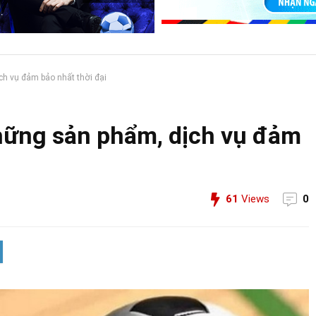
ch vụ đảm bảo nhất thời đại
hững sản phẩm, dịch vụ đảm
61
Views
0