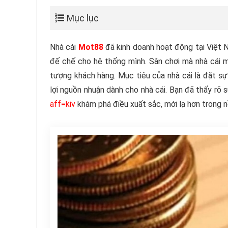
Mục lục
Nhà cái
Mot88
đã kinh doanh hoạt động tại Việt 
đế chế cho hệ thống mình. Sân chơi mà nhà cái m
tượng khách hàng. Mục tiêu của nhà cái là đặt sự
lợi nguồn nhuận dành cho nhà cái. Bạn đã thấy r
aff=kiv
khám phá điều xuất sắc, mới lạ hơn trong nề