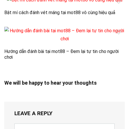
Bật mí cách đánh vét máng tại mot88 vô cùng hiệu quả
Hướng dẫn đánh bài tại mot88 – Đem lại tự tin cho người
chơi
We will be happy to hear your thoughts
LEAVE A REPLY