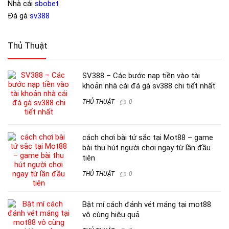
Nhà cái
sbobet
Đá gà
sv388
Thủ Thuật
SV388 – Các bước nạp tiền vào tài
khoản nhà cái đá gà sv388 chi tiết nhất
THỦ THUẬT
0
cách chơi bài tứ sắc tại Mot88 – game
bài thu hút người chơi ngay từ lần đầu
tiên
THỦ THUẬT
0
Bật mí cách đánh vét máng tại mot88
vô cùng hiệu quả