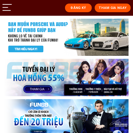
ĐĂNG KÝ
THAM GIA NGAY