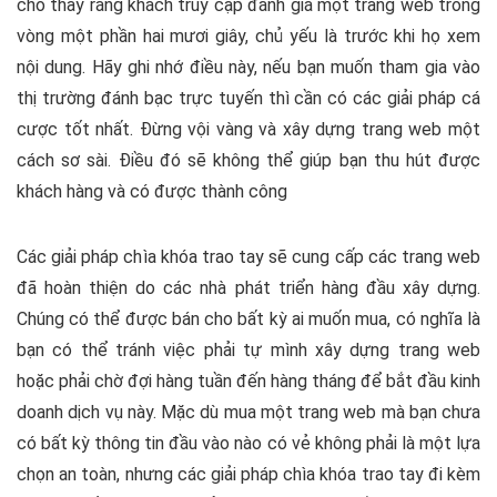
cho thấy rằng khách truy cập đánh giá một trang web trong
vòng một phần hai mươi giây, chủ yếu là trước khi họ xem
nội dung. Hãy ghi nhớ điều này, nếu bạn muốn tham gia vào
thị trường đánh bạc trực tuyến thì cần có các giải pháp cá
cược tốt nhất. Đừng vội vàng và xây dựng trang web một
cách sơ sài. Điều đó sẽ không thể giúp bạn thu hút được
khách hàng và có được thành công
Các giải pháp chìa khóa trao tay sẽ cung cấp các trang web
đã hoàn thiện do các nhà phát triển hàng đầu xây dựng.
Chúng có thể được bán cho bất kỳ ai muốn mua, có nghĩa là
bạn có thể tránh việc phải tự mình xây dựng trang web
hoặc phải chờ đợi hàng tuần đến hàng tháng để bắt đầu kinh
doanh dịch vụ này. Mặc dù mua một trang web mà bạn chưa
có bất kỳ thông tin đầu vào nào có vẻ không phải là một lựa
chọn an toàn, nhưng các giải pháp chìa khóa trao tay đi kèm