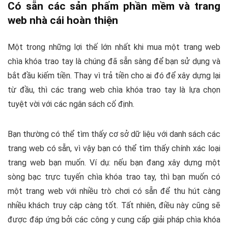
Có sẵn các sản phẩm phần mềm và trang
web nhà cái hoàn thiện
Một trong những lợi thế lớn nhất khi mua một trang web
chìa khóa trao tay là chúng đã sẵn sàng để bạn sử dụng và
bắt đầu kiếm tiền. Thay vì trả tiền cho ai đó để xây dựng lại
từ đầu, thì các trang web chìa khóa trao tay là lựa chọn
tuyệt vời với các ngân sách cố định.
Bạn thường có thể tìm thấy cơ sở dữ liệu với danh sách các
trang web có sẵn, vì vậy bạn có thể tìm thấy chính xác loại
trang web bạn muốn. Ví dụ: nếu bạn đang xây dựng một
sòng bạc trực tuyến chìa khóa trao tay, thì bạn muốn có
một trang web với nhiều trò chơi có sẵn để thu hút càng
nhiều khách truy cập càng tốt. Tất nhiên, điều này cũng sẽ
được đáp ứng bởi các công y cung cấp giải pháp chìa khóa