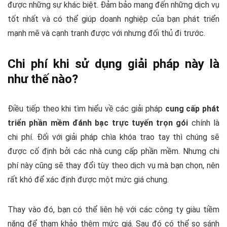
được những sự khác biệt. Đảm bảo mang đến những dịch vụ
tốt nhất và có thể giúp doanh nghiệp của bạn phát triển
mạnh mẽ và cạnh tranh được với nhưng đối thủ đi trước.
Chi phí khi sử dụng giải pháp này là
như thế nào?
Điều tiếp theo khi tìm hiểu về các giải pháp
cung cấp phát
triển phần mềm đánh bạc trực tuyến trọn gói
chính là
chi phí. Đối với giải pháp chìa khóa trao tay thì chúng sẽ
được cố định bởi các nhà cung cấp phần mềm. Nhưng chi
phí này cũng sẽ thay đổi tùy theo dịch vụ mà bạn chọn, nên
rất khó để xác định được một mức giá chung.
Thay vào đó, bạn có thể liên hệ với các công ty giàu tiềm
năng để tham khảo thêm mức giá. Sau đó có thể so sánh