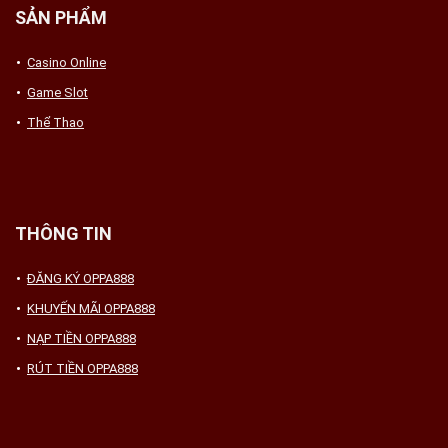
SẢN PHẨM
Casino Online
Game Slot
Thể Thao
THÔNG TIN
ĐĂNG KÝ OPPA888
KHUYẾN MÃI OPPA888
NẠP TIỀN OPPA888
RÚT TIỀN OPPA888