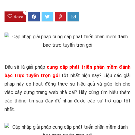
0
Save
Đâu sẽ là giải pháp
cung cấp phát triển phần mềm đánh
bạc trực tuyến trọn gói
tốt nhất hiện nay? Liệu các giải
pháp này có hoạt động thực sự hiệu quả và giúp ích cho
việc xây dựng trang web nhà cái? Hãy cùng tìm hiểu thêm
các thông tin sau đây để nhận được các sự trợ giúp tốt
nhất.