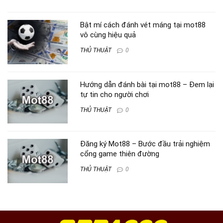
Bật mí cách đánh vét máng tại mot88
vô cùng hiệu quả
THỦ THUẬT
0
Hướng dẫn đánh bài tại mot88 – Đem lại
tự tin cho người chơi
THỦ THUẬT
0
Đăng ký Mot88 – Bước đầu trải nghiệm
cổng game thiên đường
THỦ THUẬT
0