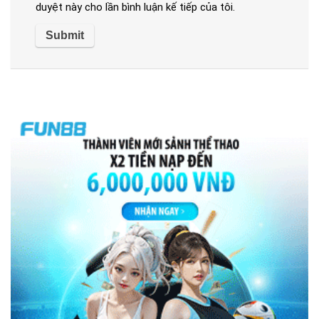
duyệt này cho lần bình luận kế tiếp của tôi.