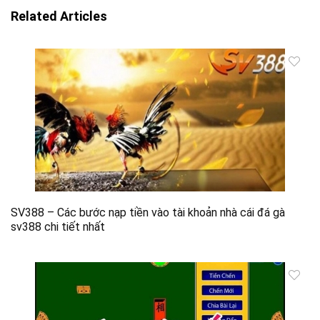
Related Articles
SV388 – Các bước nạp tiền vào tài khoản nhà cái đá gà
sv388 chi tiết nhất