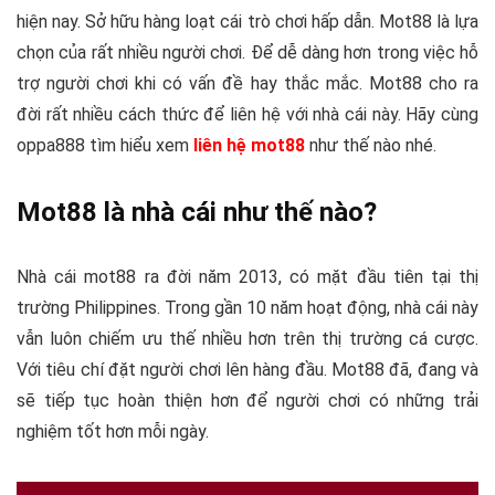
hiện nay. Sở hữu hàng loạt cái trò chơi hấp dẫn. Mot88 là lựa
chọn của rất nhiều người chơi. Để dễ dàng hơn trong việc hỗ
trợ người chơi khi có vấn đề hay thắc mắc. Mot88 cho ra
đời rất nhiều cách thức để liên hệ với nhà cái này. Hãy cùng
oppa888 tìm hiểu xem
liên hệ mot88
như thế nào nhé.
Mot88 là nhà cái như thế nào?
Nhà cái mot88 ra đời năm 2013, có mặt đầu tiên tại thị
trường Philippines. Trong gần 10 năm hoạt động, nhà cái này
vẫn luôn chiếm ưu thế nhiều hơn trên thị trường cá cược.
Với tiêu chí đặt người chơi lên hàng đầu. Mot88 đã, đang và
sẽ tiếp tục hoàn thiện hơn để người chơi có những trải
nghiệm tốt hơn mỗi ngày.