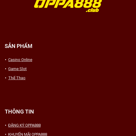
SẢN PHẨM
Casino Online
Game Slot
Thể Thao
THÔNG TIN
ĐĂNG KÝ OPPA888
KHUYẾN MÃI OPPA888