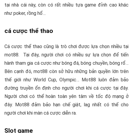
tại nhà cái này, còn có rất nhiều tựa game đỉnh cao khác
như poker, rồng hổ…
cá cược thể thao
Cá cược thể thao cũng là trò chơi được lựa chọn nhiều tại
mot88. Tại đây, người chơi có nhiều sự lựa chọn để tiến
hành tham gia cá cược như bóng đá, bóng chuyền, bóng rổ…
Bên cạnh đó, mot88 còn sở hữu những bản quyền lớn trên
thế giới như World Cup, Olympic… Mot88 luôn đảm bảo
đường truyền ổn định cho người chơi khi cá cược tại đây.
Người chơi có thể hoàn toàn yên tâm về tốc độ mạng ở
đây. Mot88 đảm bảo hạn chế giật, lag nhất có thể cho
người chơi khi màn cá cược diễn ra.
Slot game