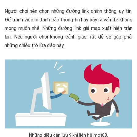
Người chơi nên chọn những đường link chính thống, uy tín.
Để tránh việc bị đánh cắp thông tin hay xảy ra vấn đề không
mong muốn nhé. Những đường link giả mạo xuất hiện tràn
lan. Nếu người chơi không cảnh giác, rất dễ sẽ gặp phải
những chiêu trò lừa đảo này.
Những điều cần lưu ý khi liên hệ mot88.