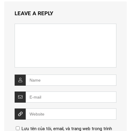
LEAVE A REPLY
Lưu tên của tôi, email, và trang web trong trình