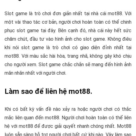
Slot game là trò chơi đơn giản nhất tại nhà cái mot88. Với
một vài thao tác cơ bản, người chơi hoàn toàn có thể chinh
phục slot game tại đây. Bên cạnh đó, nhà cái này hết sức
chăm chút, đầu tư vào hình ảnh cho slot game. Không điêu
khi nói slot game là trò chơi có giao diện đỉnh nhất tại
mot88. Với màu sắc hài hòa, trang nhã, không gây khó chịu
cho người xem. Slot game chắc chắn sẽ mang đến hình ảnh
mãn nhãn nhất với người chơi.
Làm sao để liên hệ mot88.
Khi có bất kỳ vấn đề nào xảy ra hoặc người chơi có thắc
mắc liên quan đến mot88. Người chơi hoàn toàn có thể liên
hệ với mot88 để được giải quyết nhanh chóng nhất. Mot88
luôn sẵn sàng hỗ trợ người chơi bất cứ khi nào. Vậy làm sao