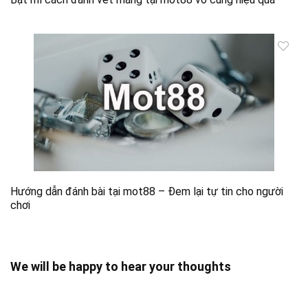
Hướng dẫn đánh bài tại mot88 – Đem lại tự tin cho người
chơi
We will be happy to hear your thoughts