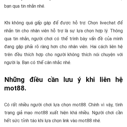
bạn qua tin nhắn nhé.
Khi không quá gấp gáp để được hỗ trợ. Chọn livechat để
nhắn tin cho nhân viên hỗ trợ là sự lựa chọn hợp lý. Thông
qua tin nhắn, người chơi có thể trình bày vấn đề của mình
đang gặp phải rõ ràng hơn cho nhân viên. Hai cách liên hệ
trên đều thích hợp cho người không thích nói chuyện với
người lạ. Bạn có thể cân nhắc nhé.
Những điều cần lưu ý khi liên hệ
mot88.
Có rất nhiều người chơi lựa chọn mot88. Chính vì vậy, tình
trạng giả mạo mot88 xuất hiện khá nhiều. Người chơi cần
hết sức tỉnh táo khi lựa chọn link vào mot88 nhé.