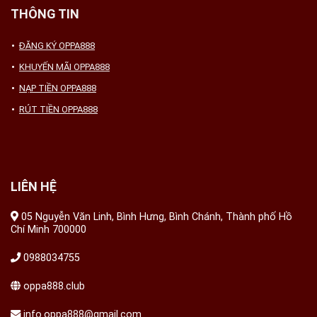
THÔNG TIN
ĐĂNG KÝ OPPA888
KHUYẾN MÃI OPPA888
NẠP TIỀN OPPA888
RÚT TIỀN OPPA888
LIÊN HỆ
05 Nguyễn Văn Linh, Bình Hưng, Bình Chánh, Thành phố Hồ
Chí Minh 700000
0988034755
oppa888.club
info.oppa888@gmail.com