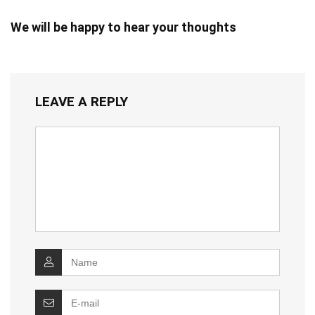
We will be happy to hear your thoughts
LEAVE A REPLY