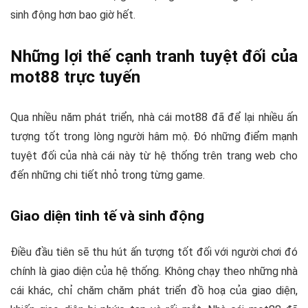
sinh động hơn bao giờ hết.
Những lợi thế cạnh tranh tuyệt đối của
mot88 trực tuyến
Qua nhiều năm phát triển, nhà cái mot88 đã để lại nhiều ấn
tượng tốt trong lòng người hâm mộ. Đó những điểm mạnh
tuyệt đối của nhà cái này từ hệ thống trên trang web cho
đến những chi tiết nhỏ trong từng game.
Giao diện tinh tế và sinh động
Điều đầu tiên sẽ thu hút ấn tượng tốt đối với người chơi đó
chính là giao diện của hệ thống. Không chạy theo những nhà
cái khác, chỉ chăm chăm phát triển đồ hoạ của giao diện,