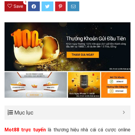
0
Save
Mục lục
Mot88 trực tuyến
là thương hiệu nhà cái cá cược online