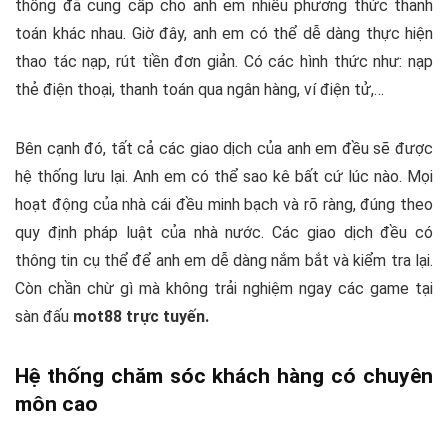
thống đã cung cấp cho anh em nhiều phương thức thanh
toán khác nhau. Giờ đây, anh em có thể dễ dàng thực hiện
thao tác nạp, rút tiền đơn giản. Có các hình thức như: nạp
thẻ điện thoại, thanh toán qua ngân hàng, ví điện tử,…
Bên cạnh đó, tất cả các giao dịch của anh em đều sẽ được
hệ thống lưu lại. Anh em có thể sao kê bất cứ lúc nào. Mọi
hoạt động của nhà cái đều minh bạch và rõ ràng, đúng theo
quy định pháp luật của nhà nước. Các giao dịch đều có
thông tin cụ thể để anh em dễ dàng nắm bắt và kiểm tra lại.
Còn chần chừ gì mà không trải nghiệm ngay các game tại
sàn đấu
mot88 trực tuyến.
Hệ thống chăm sóc khách hàng có chuyên
môn cao