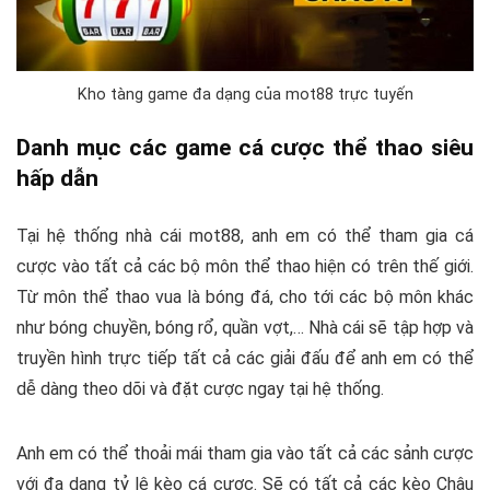
Kho tàng game đa dạng của mot88 trực tuyến
Danh mục các game cá cược thể thao siêu
hấp dẫn
Tại hệ thống nhà cái mot88, anh em có thể tham gia cá
cược vào tất cả các bộ môn thể thao hiện có trên thế giới.
Từ môn thể thao vua là bóng đá, cho tới các bộ môn khác
như bóng chuyền, bóng rổ, quần vợt,… Nhà cái sẽ tập hợp và
truyền hình trực tiếp tất cả các giải đấu để anh em có thể
dễ dàng theo dõi và đặt cược ngay tại hệ thống.
Anh em có thể thoải mái tham gia vào tất cả các sảnh cược
với đa dạng tỷ lệ kèo cá cược. Sẽ có tất cả các kèo Châu